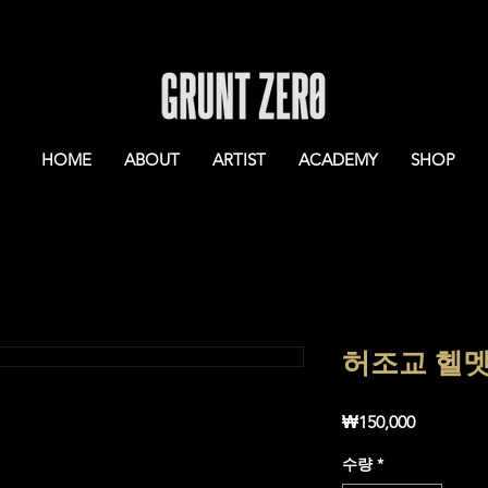
HOME
ABOUT
ARTIST
ACADEMY
SHOP
허조교 헬멧
가
₩150,000
격
수량
*