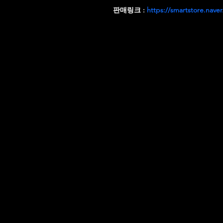
판매링크 : 
https://smartstore.nave