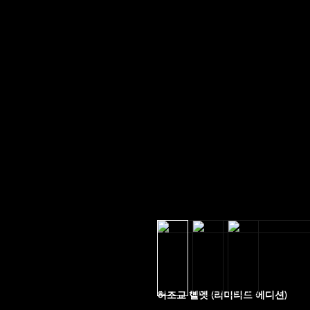
허조교 헬멧 (리미티드 에디션)